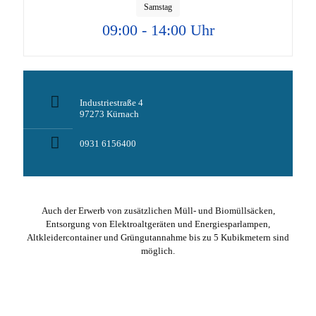
Samstag
09:00 - 14:00 Uhr
Industriestraße 4
97273 Kürnach
0931 6156400
Auch der Erwerb von zusätzlichen Müll- und Biomüllsäcken,
Entsorgung von Elektroaltgeräten und Energiesparlampen,
Altkleidercontainer und Grüngutannahme bis zu 5 Kubikmetern sind
möglich.