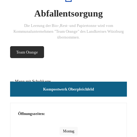
Abfallentsorgung
Die Leerung der Bio-,Rest- und Papiertonne wird vom
Kommunalunternehmen "Team Orange" des Landkreises Würzburg
übernommen.
Team Orange
Kompostwerk Oberpleichfeld
Öffnungszeiten:
Montag