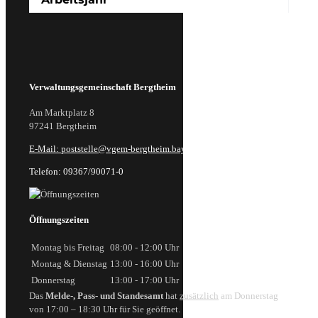
Verwaltungsgemeinschaft Bergtheim
Am Marktplatz 8
97241 Bergtheim
E-Mail: poststelle@vgem-bergtheim.bayern.de
Telefon: 09367/90071-0
Öffnungszeiten
Montag bis Freitag
08:00 - 12:00 Uhr
Montag & Dienstag
13:00 - 16:00 Uhr
Donnerstag
13:00 - 17:00 Uhr
Das
Melde-, Pass- und Standesamt
hat
zusätzlich
am Donnerstag
von 17:00 – 18:30 Uhr für Sie geöffnet.