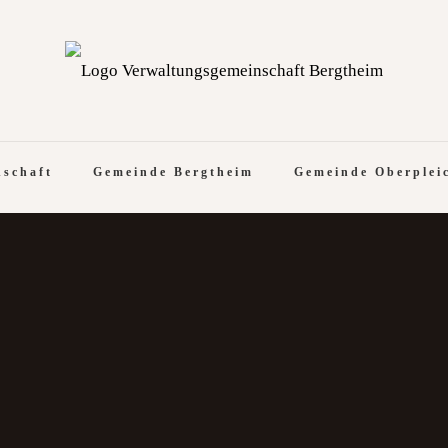
nschaft
Gemeinde Bergtheim
Gemeinde Oberplei