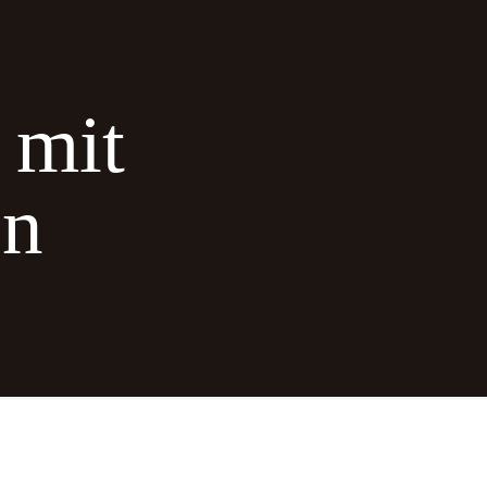
 mit
en