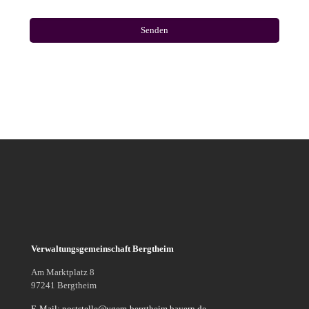
Verwaltungsgemeinschaft Bergtheim
Am Marktplatz 8
97241 Bergtheim
E-Mail: poststelle@vgem-bergtheim.bayern.de