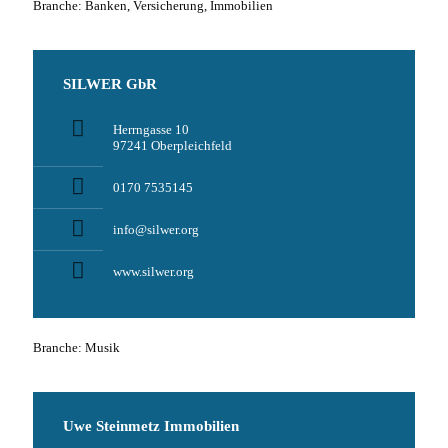
Branche: Banken, Versicherung, Immobilien
SILWER GbR
Herrngasse 10
97241 Oberpleichfeld
0170 7535145
info@silwer.org
www.silwer.org
Branche: Musik
Uwe Steinmetz Immobilien