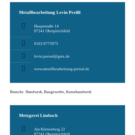
Metallbearbeitung Levin Preißl
Hauptstraße 14
97241 Oberpleichfeld
0163 9775975
levin.preissl@gmx.de
www.metallbearbeitung-preissl.de
Branche: Handwerk, Baugewerbe, Kunsthandwerk
Metzgerei Limbach
Am Klettenberg 22
97241 Oberpleichfeld