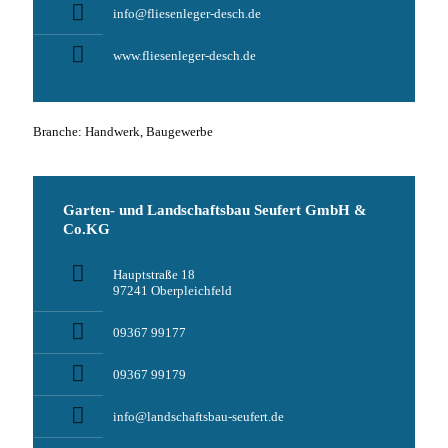
info@fliesenleger-desch.de
www.fliesenleger-desch.de
Branche: Handwerk, Baugewerbe
Garten- und Landschaftsbau Seufert GmbH &
Co.KG
Hauptstraße 18
97241 Oberpleichfeld
09367 99177
09367 99179
info@landschaftsbau-seufert.de