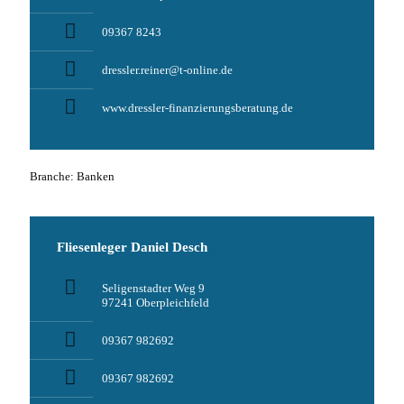
09367 8243
dressler.reiner@t-online.de
www.dressler-finanzierungsberatung.de
Branche: Banken
Fliesenleger Daniel Desch
Seligenstadter Weg 9
97241 Oberpleichfeld
09367 982692
09367 982692