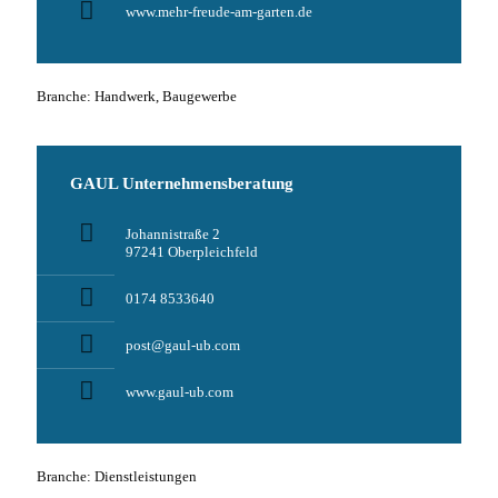
www.mehr-freude-am-garten.de
Branche: Handwerk, Baugewerbe
GAUL Unternehmensberatung
Johannistraße 2
97241 Oberpleichfeld
0174 8533640
post@gaul-ub.com
www.gaul-ub.com
Branche: Dienstleistungen