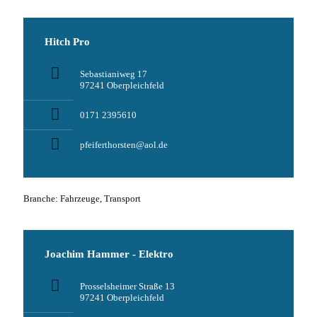
Hitch Pro
Sebastianiweg 17
97241 Oberpleichfeld
0171 2395610
pfeiferthorsten@aol.de
Branche: Fahrzeuge, Transport
Joachim Hammer - Elektro
Prosselsheimer Straße 13
97241 Oberpleichfeld