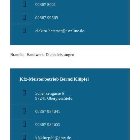
09367 8661
09367 99565
elektro-hammer@t-online.de
Branche: Handwerk, Dienstleistungen
Kfz-Meisterbetrieb Bernd Klüpfel
Schenkengasse 6
97241 Oberpleichfeld
09367 984641
09367 984655
kfzkluepfel@gmx.de