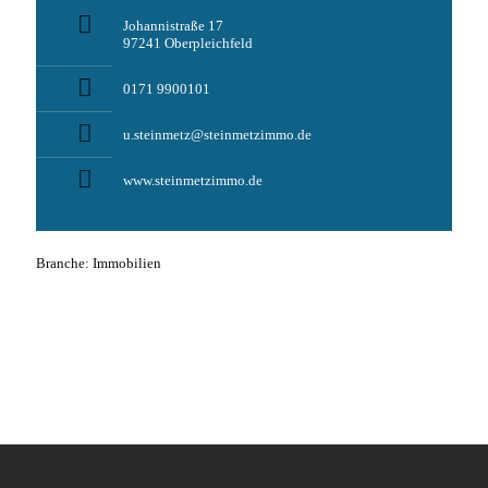
Johannistraße 17
97241 Oberpleichfeld
0171 9900101
u.steinmetz@steinmetzimmo.de
www.steinmetzimmo.de
Branche: Immobilien