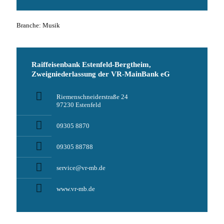
Branche: Musik
Raiffeisenbank Estenfeld-Bergtheim,
Zweigniederlassung der VR-MainBank eG
Riemenschneiderstraße 24
97230 Estenfeld
09305 8870
09305 88788
service@vr-mb.de
www.vr-mb.de