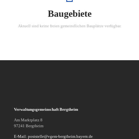
Baugebiete
Aktuell sind keine freien gemeindlichen Bauplätze verfügbar.
Verwaltungsgemeinschaft Bergtheim
Am Marktplatz 8
97241 Bergtheim
E-Mail: poststelle@vgem-bergtheim.bayern.de