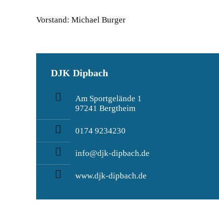
Vorstand: Michael Burger
DJK Dipbach
Am Sportgelände 1
97241 Bergtheim
0174 9234230
info@djk-dipbach.de
www.djk-dipbach.de