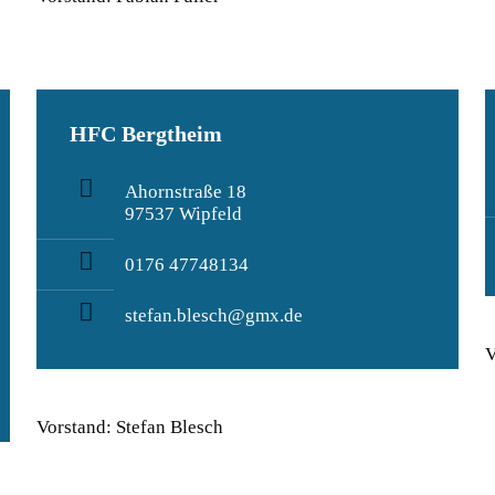
HFC Bergtheim
Ahornstraße 18
97537 Wipfeld
0176 47748134
stefan.blesch@gmx.de
V
Vorstand: Stefan Blesch