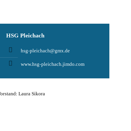
HSG Pleichach
hsg-pleichach@gmx.de
www.hsg-pleichach.jimdo.com
orstand: Laura Sikora