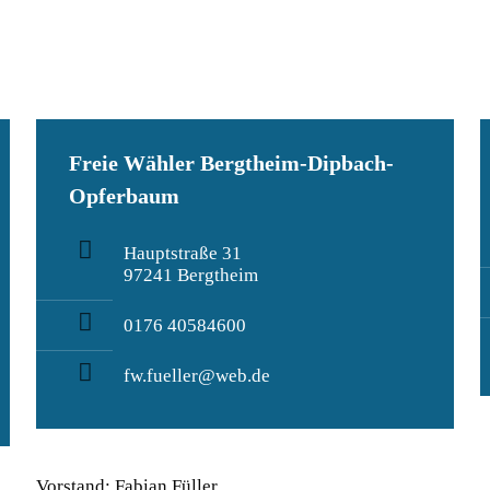
Freie Wähler Bergtheim-Dipbach-
Opferbaum
Hauptstraße 31
97241 Bergtheim
0176 40584600
fw.fueller@web.de
Vorstand: Fabian Füller