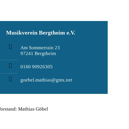
Musikverein Bergtheim e.V.
Am Sommerrain 23
97241 Bergtheim
0160 90926305
goebel.mathias@gmx.net
orstand: Mathias Göbel