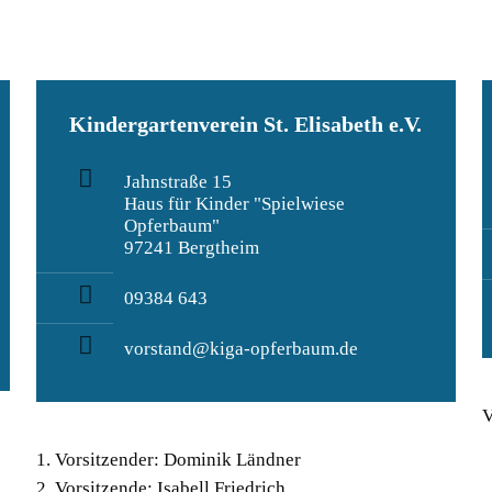
Kindergartenverein St. Elisabeth e.V.
Jahnstraße 15
Haus für Kinder "Spielwiese
Opferbaum"
97241 Bergtheim
09384 643
vorstand@kiga-opferbaum.de
V
1. Vorsitzender: Dominik Ländner
2. Vorsitzende: Isabell Friedrich