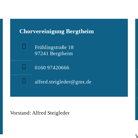
Chorvereinigung Bergtheim
Frühlingstraße 18
97241 Bergtheim
0160 97420666
alfred.steigleder@gmx.de
Vorstand: Alfred Steigleder
V