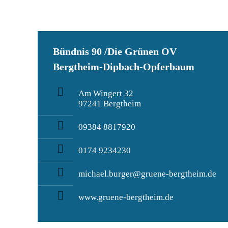
Bündnis 90 /Die Grünen OV
Bergtheim-Dipbach-Opferbaum
Am Wingert 32
97241 Bergtheim
09384 8817920
0174 9234230
michael.burger@gruene-bergtheim.de
www.gruene-bergtheim.de