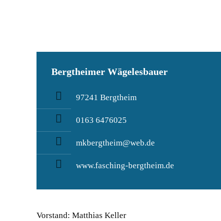
Bergtheimer Wägelesbauer
97241 Bergtheim
0163 6476025
mkbergtheim@web.de
www.fasching-bergtheim.de
Vorstand: Matthias Keller