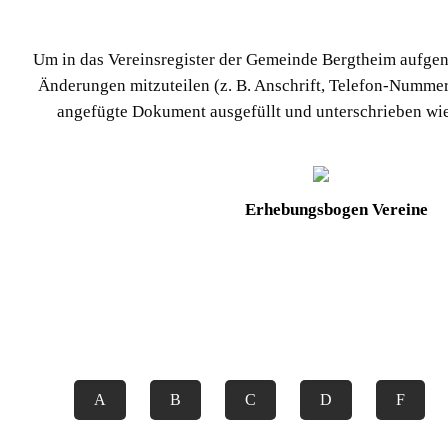
Um in das Vereinsregister der Gemeinde Bergtheim aufg
Änderungen mitzuteilen (z. B. Anschrift, Telefon-Nummer, 
angefügte Dokument ausgefüllt und unterschrieben wie
Erhebungsbogen Vereine
A
B
C
D
F