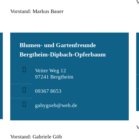
V
Vorstand: Markus Bauer
Blumen- und Gartenfreunde
Bergtheim-Dipbach-Opferbaum
Veiter Weg 12
97241 Bergtheim
09367 8653
gabygoeb@web.de
V
Vorstand: Gabriele Göb