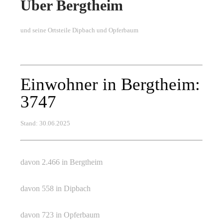
Über Bergtheim
und seine Ortsteile Dipbach und Opferbaum
Einwohner in Bergtheim:
3747
Stand: 30.06.2025
davon 2.466 in Bergtheim
davon 558 in Dipbach
davon 723 in Opferbaum