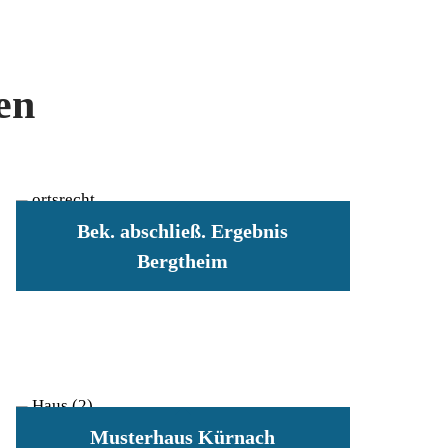
en
Bek. abschließ. Ergebnis
Bergtheim
Musterhaus Kürnach