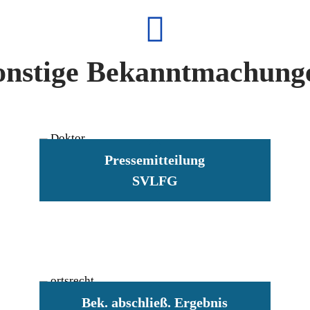
onstige Bekanntmachung
Pressemitteilung
SVLFG
Bek. abschließ. Ergebnis