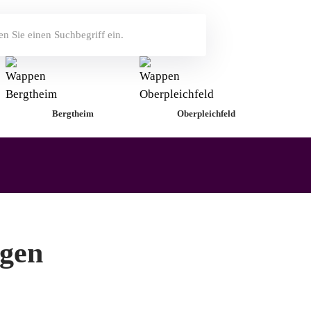
Bergtheim
Oberpleichfeld
ngen