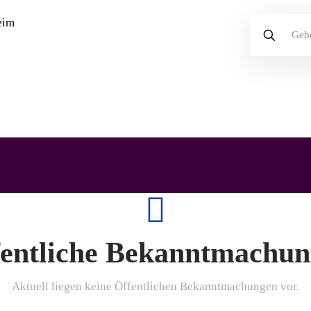
entliche Bekanntmachu
Aktuell liegen keine Öffentlichen Bekanntmachungen vor.