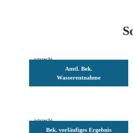
S
Amtl. Bek.
Wasserentnahme
Bek. vorläufiges Ergebnis