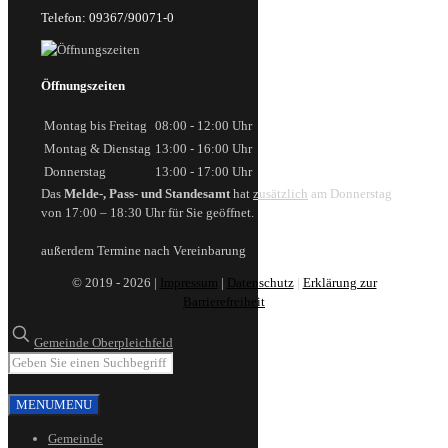
Telefon: 09367/90071-0
Öffnungszeiten
Montag bis Freitag
08:00 - 12:00 Uhr
Montag & Dienstag
13:00 - 16:00 Uhr
Donnerstag
13:00 - 17:00 Uhr
Das
Melde-, Pass- und Standesamt
hat
zusätzlich
am Donnerstag
von 17:00 – 18:30 Uhr für Sie geöffnet.
außerdem Termine nach Vereinbarung
© 2019 - 2026 |
Impressum
|
Datenschutz
|
Erklärung zur
Barrierefreiheit
Gemeinde Oberpleichfeld
MENU
MENU
Gemeinde