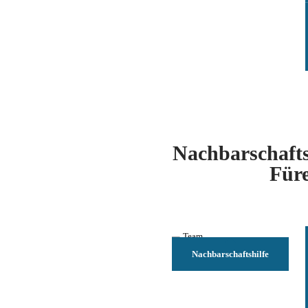
Nachbarschafts
Für
Nachbarschaftshilfe