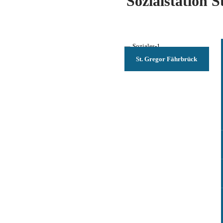
Sozialstation 
St. Gregor Fährbrück