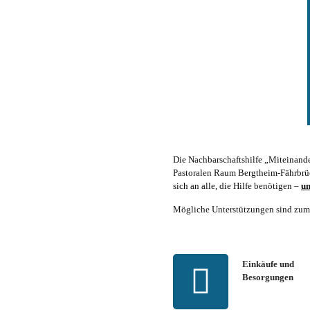
Die Nachbarschaftshilfe „Miteinand
Pastoralen Raum Bergtheim-Fährbrück
sich an alle, die Hilfe benötigen –
un
Mögliche Unterstützungen sind zum 
Einkäufe und
Besorgungen