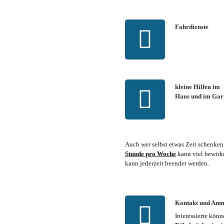
Fahrdienste
kleine Hilfen im
Haus und im Gar
Auch wer selbst etwas Zeit schenke
Stunde pro Woche
kann viel bewirke
kann jederzeit beendet werden.
Kontakt und Anm
Interessierte könn