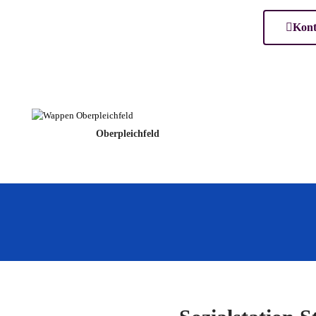
Kont
Oberpleichfeld