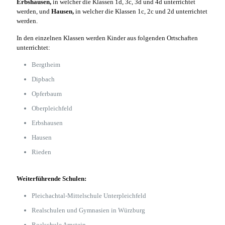
Erbshausen,
in welcher die Klassen 1d, 3c, 3d und 4d unterrichtet
werden, und
Hausen,
in welcher die Klassen 1c, 2c und 2d unterrichtet
werden.
In den einzelnen Klassen werden Kinder aus folgenden Ortschaften
unterrichtet:
Bergtheim
Dipbach
Opferbaum
Oberpleichfeld
Erbshausen
Hausen
Rieden
Weiterführende Schulen:
Pleichachtal-Mittelschule Unterpleichfeld
Realschulen und Gymnasien in Würzburg
Realschule Arnstein