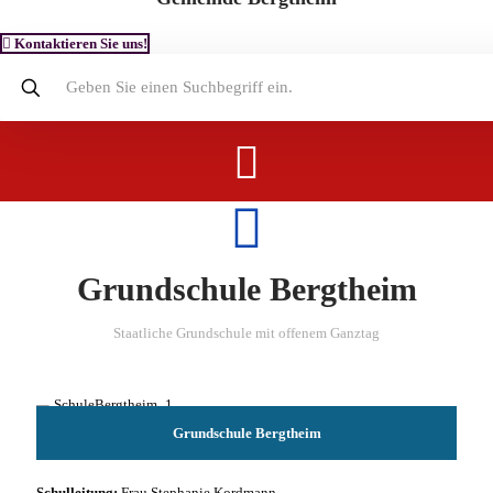
Kontaktieren Sie uns!
Menü
Grundschule Bergtheim
Staatliche Grundschule mit offenem Ganztag
Grundschule Bergtheim
Schulleitung:
Frau Stephanie Kordmann