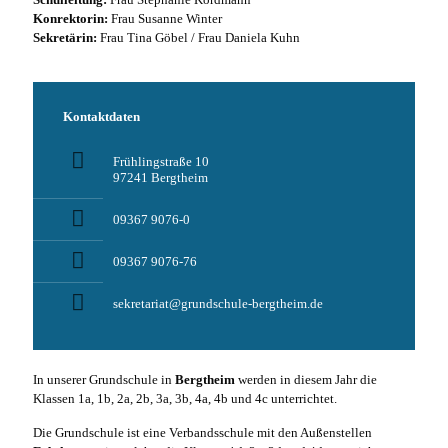
Konrektorin:
Frau Susanne Winter
Sekretärin:
Frau Tina Göbel / Frau Daniela Kuhn
Kontaktdaten
Frühlingstraße 10
97241 Bergtheim
09367 9076-0
09367 9076-76
sekretariat@grundschule-bergtheim.de
In unserer Grundschule in
Bergtheim
werden in diesem Jahr die
Klassen 1a, 1b, 2a, 2b, 3a, 3b, 4a, 4b und 4c unterrichtet.
Die Grundschule ist eine Verbandsschule mit den Außenstellen