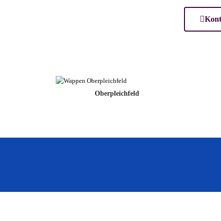
Kont
Oberpleichfeld