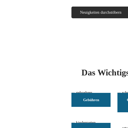
Neuigkeiten durchstöbern
Das Wichtigs
Gebühren