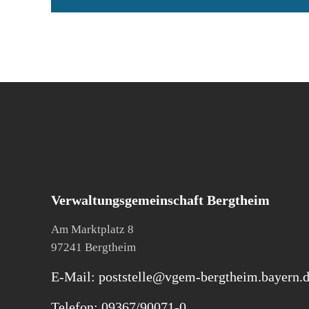
Verwaltungsgemeinschaft Bergtheim
Am Marktplatz 8
97241 Bergtheim
E-Mail: poststelle@vgem-bergtheim.bayern.
Telefon: 09367/90071-0