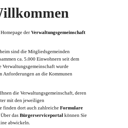
Willkommen
er Homepage der
Verwaltungsgemeinschaft
theim sind die Mitgliedsgemeinden
sammen ca. 5.000 Einwohnern seit dem
e Verwaltungsgemeinschaft wurde
den Anforderungen an die Kommunen
 Ihnen die Verwaltungsgemeinschaft, deren
ter mit den jeweiligen
ie finden dort auch zahlreiche
Formulare
. Über das
Bürgerserviceportal
können Sie
line abwickeln.