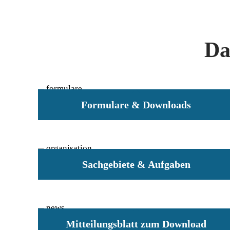
Da
Formulare & Downloads
Sachgebiete & Aufgaben
Mitteilungsblatt zum Download