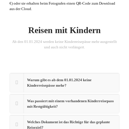
€) oder sie erhalten beim Fotografen einen QR-Code zum Download
aus der Cloud.
Reisen mit Kindern
Ab den 01.01.2024 werden keine Kinderreisepässe mehr ausgestellt
und auch nicht verlängert.
Warum gibt es ab dem 01.01.2024 keine
Kinderreisepässe mehr?
Was passiert mit einem vorhandenen Kinderreisepass
mit Restgültigkeit?
Welches Dokument ist das Richtige für das geplante
Reiseziel?