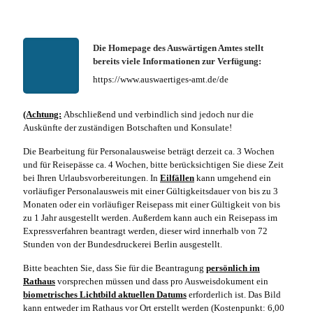
Die Homepage des Auswärtigen Amtes stellt
bereits viele Informationen zur Verfügung:
https://www.auswaertiges-amt.de/de
(Achtung:
Abschließend und verbindlich sind jedoch nur die
Auskünfte der zuständigen Botschaften und Konsulate!
Die Bearbeitung für Personalausweise beträgt derzeit ca. 3 Wochen
und für Reisepässe ca. 4 Wochen, bitte berücksichtigen Sie diese Zeit
bei Ihren Urlaubsvorbereitungen. In
Eilfällen
kann umgehend ein
vorläufiger Personalausweis mit einer Gültigkeitsdauer von bis zu 3
Monaten oder ein vorläufiger Reisepass mit einer Gültigkeit von bis
zu 1 Jahr ausgestellt werden. Außerdem kann auch ein Reisepass im
Expressverfahren beantragt werden, dieser wird innerhalb von 72
Stunden von der Bundesdruckerei Berlin ausgestellt.
Bitte beachten Sie, dass Sie für die Beantragung
persönlich im
Rathaus
vorsprechen müssen und dass pro Ausweisdokument ein
biometrisches Lichtbild aktuellen Datums
erforderlich ist. Das Bild
kann entweder im Rathaus vor Ort erstellt werden (Kostenpunkt: 6,00