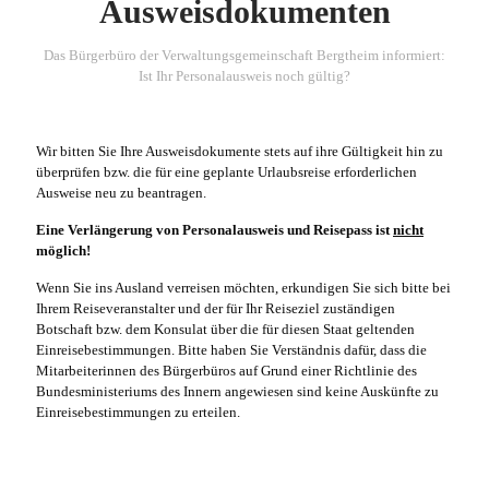
Ausweisdokumenten
Das Bürgerbüro der Verwaltungsgemeinschaft Bergtheim informiert:
Ist Ihr Personalausweis noch gültig?
Wir bitten Sie Ihre Ausweisdokumente stets auf ihre Gültigkeit hin zu
überprüfen bzw. die für eine geplante Urlaubsreise erforderlichen
Ausweise neu zu beantragen.
Eine Verlängerung von Personalausweis und Reisepass ist
nicht
möglich!
Wenn Sie ins Ausland verreisen möchten, erkundigen Sie sich bitte bei
Ihrem Reiseveranstalter und der für Ihr Reiseziel zuständigen
Botschaft bzw. dem Konsulat über die für diesen Staat geltenden
Einreisebestimmungen. Bitte haben Sie Verständnis dafür, dass die
Mitarbeiterinnen des Bürgerbüros auf Grund einer Richtlinie des
Bundesministeriums des Innern angewiesen sind keine Auskünfte zu
Einreisebestimmungen zu erteilen.