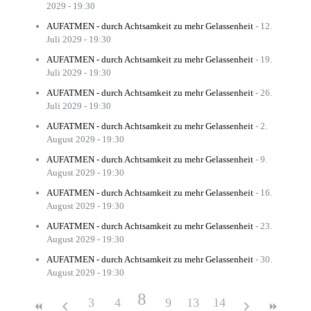
2029 - 19:30
AUFATMEN - durch Achtsamkeit zu mehr Gelassenheit
- 12.
Juli 2029 - 19:30
AUFATMEN - durch Achtsamkeit zu mehr Gelassenheit
- 19.
Juli 2029 - 19:30
AUFATMEN - durch Achtsamkeit zu mehr Gelassenheit
- 26.
Juli 2029 - 19:30
AUFATMEN - durch Achtsamkeit zu mehr Gelassenheit
- 2.
August 2029 - 19:30
AUFATMEN - durch Achtsamkeit zu mehr Gelassenheit
- 9.
August 2029 - 19:30
AUFATMEN - durch Achtsamkeit zu mehr Gelassenheit
- 16.
August 2029 - 19:30
AUFATMEN - durch Achtsamkeit zu mehr Gelassenheit
- 23.
August 2029 - 19:30
AUFATMEN - durch Achtsamkeit zu mehr Gelassenheit
- 30.
August 2029 - 19:30
8
3
4
5
9
6
13
10
7
14
11
12