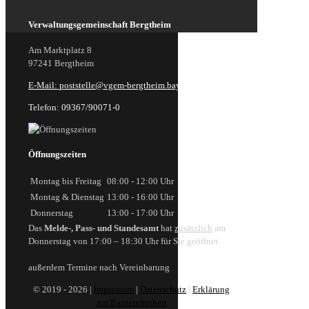
Verwaltungsgemeinschaft Bergtheim
Am Marktplatz 8
97241 Bergtheim
E-Mail: poststelle@vgem-bergtheim.bayern.de
Telefon: 09367/90071-0
Öffnungszeiten
Montag bis Freitag
08:00 - 12:00 Uhr
Montag & Dienstag
13:00 - 16:00 Uhr
Donnerstag
13:00 - 17:00 Uhr
Das
Melde-, Pass- und Standesamt
hat
zusätzlich
am
Donnerstag von 17:00 – 18:30 Uhr für Sie geöffnet.
außerdem Termine nach Vereinbarung
© 2019 - 2026 |
Impressum
|
Datenschutz
|
Erklärung
zur Barrierefreiheit