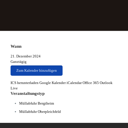
Wann
21. Dezember 2024
Ganztägig
Zum Kalender hinzufügen
ICS herunterladen
Google Kalender
iCalendar
Office 365
Outlook
Live
Veranstaltungstyp
Müllabfuhr Bergtheim
Müllabfuhr Oberpleichfeld