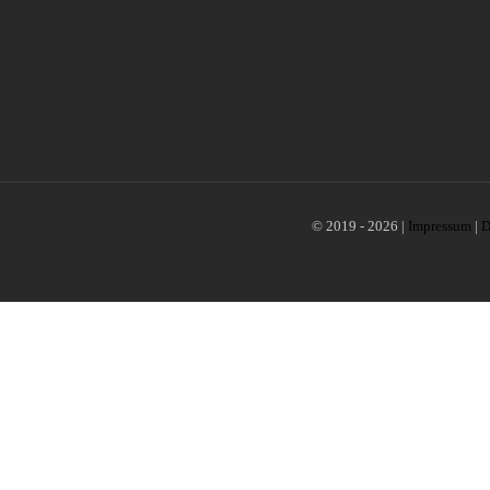
© 2019 - 2026 |
Impressum
|
D