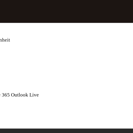
e 365
Outlook Live