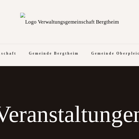
nschaft
Gemeinde Bergtheim
Gemeinde Oberplei
Veranstaltunge