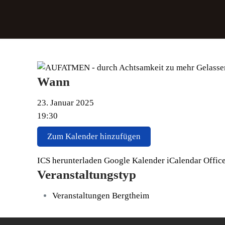
Wann
23. Januar 2025
19:30
Zum Kalender hinzufügen
ICS herunterladen
Google Kalender
iCalendar
Offic
Veranstaltungstyp
Veranstaltungen Bergtheim