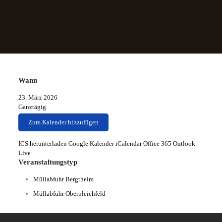
Wann
23. März 2026
Ganztägig
Zum Kalender hinzufügen
ICS herunterladen
Google Kalender
iCalendar
Office 365
Outlook
Live
Veranstaltungstyp
Müllabfuhr Bergtheim
Müllabfuhr Oberpleichfeld