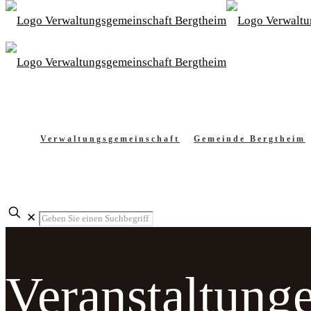
Verwaltungsgemeinschaft
Gemeinde Bergtheim
✕
Veranstaltung