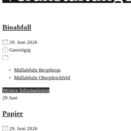
Bioabfall
29. Juni 2026
Ganztägig
Müllabfuhr Bergtheim
Müllabfuhr Oberpleichfeld
Weitere Informationen
29
Juni
Papier
29. Juni 2026