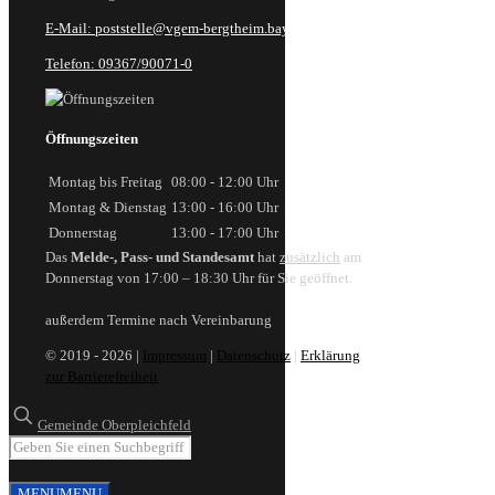
E-Mail: poststelle@vgem-bergtheim.bayern.de
Telefon: 09367/90071-0
Öffnungszeiten
Montag bis Freitag
08:00 - 12:00 Uhr
Montag & Dienstag
13:00 - 16:00 Uhr
Donnerstag
13:00 - 17:00 Uhr
Das
Melde-, Pass- und Standesamt
hat
zusätzlich
am
Donnerstag von 17:00 – 18:30 Uhr für Sie geöffnet.
außerdem Termine nach Vereinbarung
© 2019 - 2026 |
Impressum
|
Datenschutz
|
Erklärung
zur Barrierefreiheit
Gemeinde Oberpleichfeld
MENU
MENU