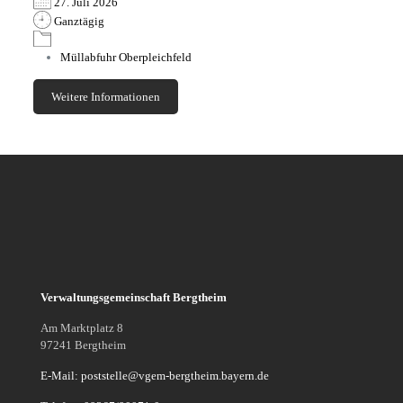
27. Juli 2026
Ganztägig
Müllabfuhr Oberpleichfeld
Weitere Informationen
Verwaltungsgemeinschaft Bergtheim
Am Marktplatz 8
97241 Bergtheim
E-Mail: poststelle@vgem-bergtheim.bayern.de