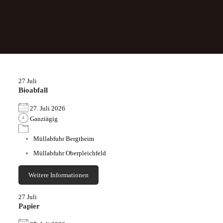
27
Juli
Bioabfall
27. Juli 2026
Ganztägig
Müllabfuhr Bergtheim
Müllabfuhr Oberpleichfeld
Weitere Informationen
27
Juli
Papier