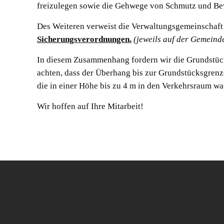
freizulegen sowie die Gehwege von Schmutz und Bew
Des Weiteren verweist die Verwaltungsgemeinschaft
Sicherungsverordnungen.
(jeweils auf der Gemein
In diesem Zusammenhang fordern wir die Grundstück
achten, dass der Überhang bis zur Grundstücksgrenz
die in einer Höhe bis zu 4 m in den Verkehrsraum wa
Wir hoffen auf Ihre Mitarbeit!