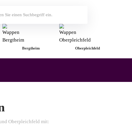
Bergtheim
Oberpleichfeld
n
und Oberpleichfeld mit: