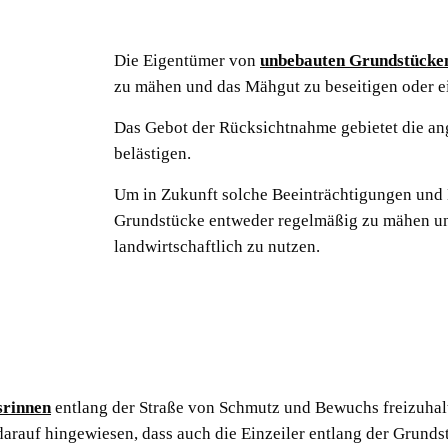
Die Eigentümer von
unbebauten Grundstücken
zu mähen und das Mähgut zu beseitigen oder e
Das Gebot der Rücksichtnahme gebietet die a
belästigen.
Um in Zukunft solche Beeinträchtigungen und 
Grundstücke entweder regelmäßig zu mähen un
landwirtschaftlich zu nutzen.
srinnen
entlang der Straße von Schmutz und Bewuchs freizuhalt
darauf hingewiesen, dass auch die Einzeiler entlang der Grund