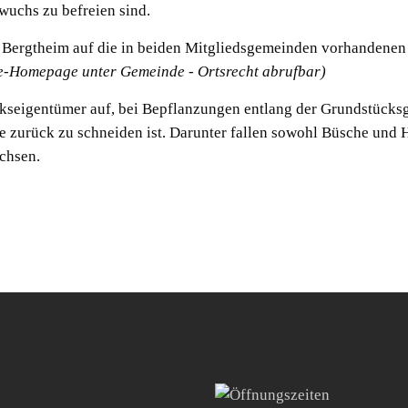
uchs zu befreien sind.
 Bergtheim auf die in beiden Mitgliedsgemeinden vorhandene
de-Homepage unter Gemeinde - Ortsrecht abrufbar)
seigentümer auf, bei Bepflanzungen entlang der Grundstücks
e zurück zu schneiden ist. Darunter fallen sowohl Büsche und
chsen.