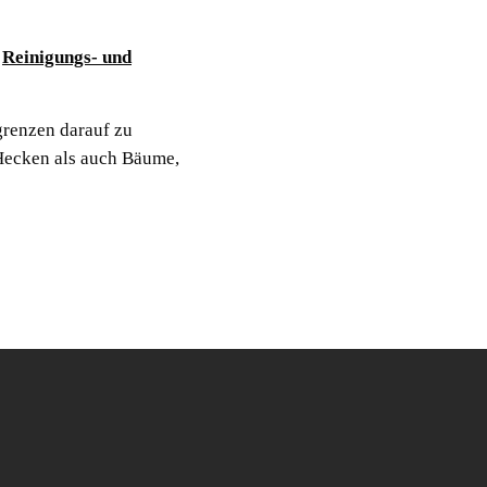
n
Reinigungs- und
grenzen darauf zu
 Hecken als auch Bäume,