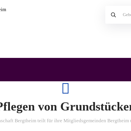
Pflegen von Grundstücke
chaft Bergtheim teilt für ihre Mitgliedsgemeinden Bergtheim 