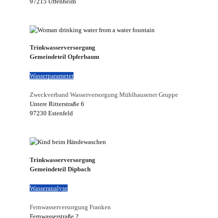
97215 Uffenheim
Trinkwasserversorgung
Gemeindeteil Opferbaum
Wasserparameter
Zweckverband Wasserversorgung Mühlhausener Gruppe
Untere Ritterstraße 6
97230 Estenfeld
Trinkwasserversorgung
Gemeindeteil Dipbach
Wasseranalyse
Fernwasserversorgung Franken
Fernwasserstraße 2