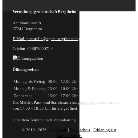
Verwaltungsgemeinschaft Bergtheim
Am Marktplatz 8
97241 Bergtheim
E-Mail: poststelle@vgem-bergtheim.bayern.de
Telefon: 09367/90071-0
Öffnungszeiten
Montag bis Freitag
08:00 - 12:00 Uhr
Montag & Dienstag
13:00 - 16:00 Uhr
Donnerstag
13:00 - 17:00 Uhr
Das
Melde-, Pass- und Standesamt
hat
zusätzlich
am Donnerstag
von 17:00 – 18:30 Uhr für Sie geöffnet.
außerdem Termine nach Vereinbarung
© 2019 - 2026 |
Impressum
|
Datenschutz
|
Erklärung zur
Barrierefreiheit