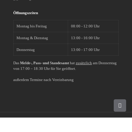
Öffnungszeiten
Montag bis Freitag
08:00 - 12:00 Uhr
Montag & Dienstag
13:00 - 16:00 Uhr
Donnerstag
13:00 - 17:00 Uhr
Das
Melde-, Pass- und Standesamt
hat
zusätzlich
am Donnerstag
von 17:00 – 18:30 Uhr für Sie geöffnet.
außerdem Termine nach Vereinbarung
© 2019 - 2026 |
Impressum
|
Datenschutz
|
Erklärung zur
Barrierefreiheit