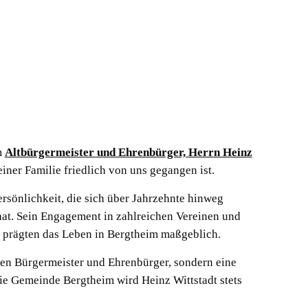
m
Altbürgermeister und Ehrenbürger, Herrn Heinz
iner Familie friedlich von uns gegangen ist.
sönlichkeit, die sich über Jahrzehnte hinweg
t. Sein Engagement in zahlreichen Vereinen und
d prägten das Leben in Bergtheim maßgeblich.
igen Bürgermeister und Ehrenbürger, sondern eine
ie Gemeinde Bergtheim wird Heinz Wittstadt stets