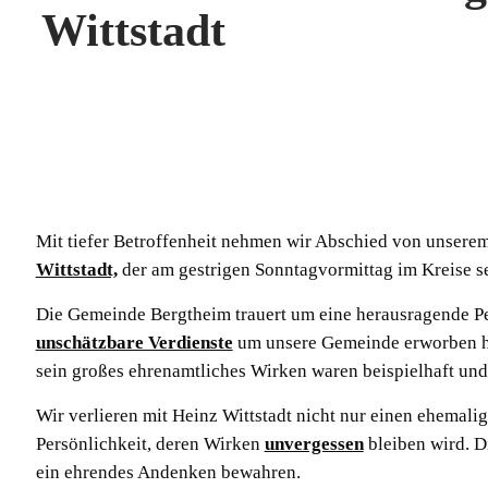
Wittstadt
Mit tiefer Betroffenheit nehmen wir Abschied von unsere
Wittstadt,
der am gestrigen Sonntagvormittag im Kreise se
Die Gemeinde Bergtheim trauert um eine herausragende Per
unschätzbare Verdienste
um unsere Gemeinde erworben ha
sein großes ehrenamtliches Wirken waren beispielhaft un
Wir verlieren mit Heinz Wittstadt nicht nur einen ehemal
Persönlichkeit, deren Wirken
unvergessen
bleiben wird. D
ein ehrendes Andenken bewahren.