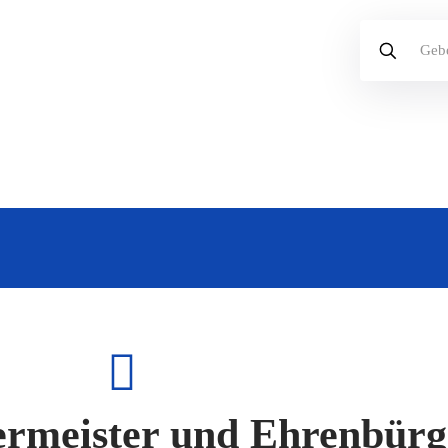
ermeister und Ehrenbürg