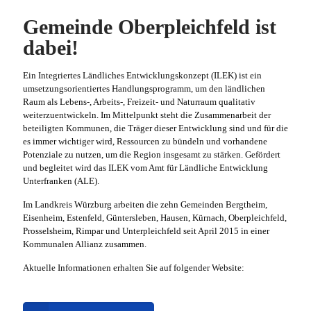
Gemeinde Oberpleichfeld ist
dabei!
Ein Integriertes Ländliches Entwicklungskonzept (ILEK) ist ein
umsetzungsorientiertes Handlungsprogramm, um den ländlichen
Raum als Lebens-, Arbeits-, Freizeit- und Naturraum qualitativ
weiterzuentwickeln. Im Mittelpunkt steht die Zusammenarbeit der
beteiligten Kommunen, die Träger dieser Entwicklung sind und für die
es immer wichtiger wird, Ressourcen zu bündeln und vorhandene
Potenziale zu nutzen, um die Region insgesamt zu stärken. Gefördert
und begleitet wird das ILEK vom Amt für Ländliche Entwicklung
Unterfranken (ALE).
Im Landkreis Würzburg arbeiten die zehn Gemeinden Bergtheim,
Eisenheim, Estenfeld, Güntersleben, Hausen, Kürnach, Oberpleichfeld,
Prosselsheim, Rimpar und Unterpleichfeld seit April 2015 in einer
Kommunalen Allianz zusammen.
Aktuelle Informationen erhalten Sie auf folgender Website: