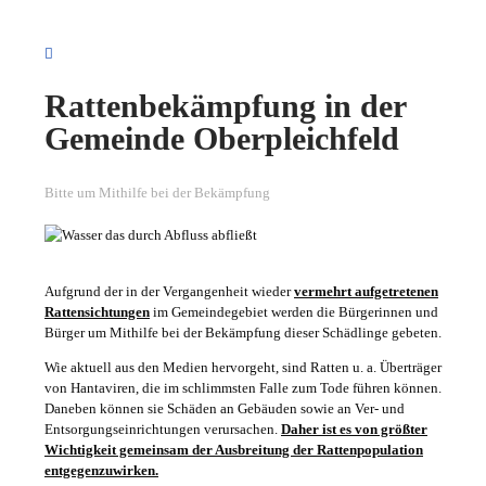
Rattenbekämpfung in der
Gemeinde Oberpleichfeld
Bitte um Mithilfe bei der Bekämpfung
Aufgrund der in der Vergangenheit wieder
vermehrt aufgetretenen
Rattensichtungen
im Gemeindegebiet werden die Bürgerinnen und
Bürger um Mithilfe bei der Bekämpfung dieser Schädlinge gebeten.
Wie aktuell aus den Medien hervorgeht, sind Ratten u. a. Überträger
von Hantaviren, die im schlimmsten Falle zum Tode führen können.
Daneben können sie Schäden an Gebäuden sowie an Ver- und
Entsorgungseinrichtungen verursachen.
Daher ist es von größter
Wichtigkeit gemeinsam der Ausbreitung der Rattenpopulation
entgegenzuwirken.