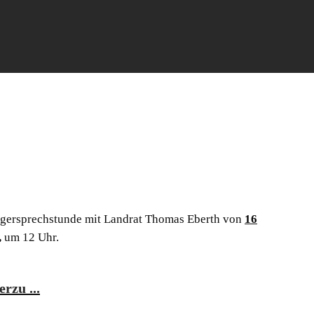
ürgersprechstunde mit Landrat Thomas Eberth von
16
,
um 12 Uhr.
rzu ...