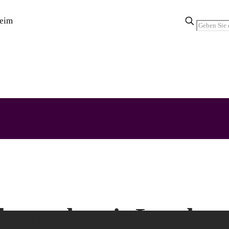
chstunde mit Landrat