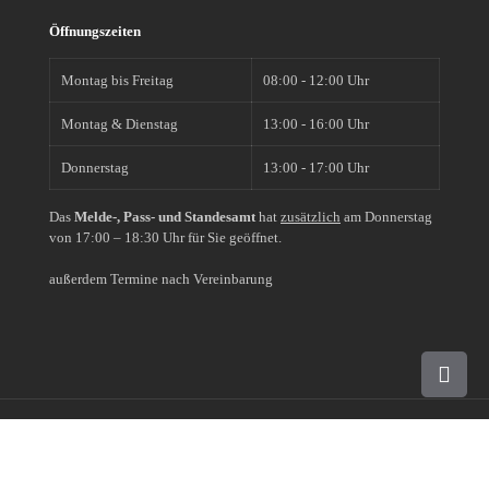
Öffnungszeiten
Montag bis Freitag
08:00 - 12:00 Uhr
Montag & Dienstag
13:00 - 16:00 Uhr
Donnerstag
13:00 - 17:00 Uhr
Das
Melde-, Pass- und Standesamt
hat
zusätzlich
am Donnerstag
von 17:00 – 18:30 Uhr für Sie geöffnet.
außerdem Termine nach Vereinbarung
© 2019 - 2026 |
Impressum
|
Datenschutz
|
Erklärung zur
Barrierefreiheit